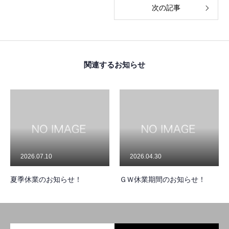
次の記事
関連するお知らせ
TOP
2026.07.10
2026.04.30
夏季休業のお知らせ！
ＧＷ休業期間のお知らせ！
COMPANY
会社概要
SERVICE
業務内容