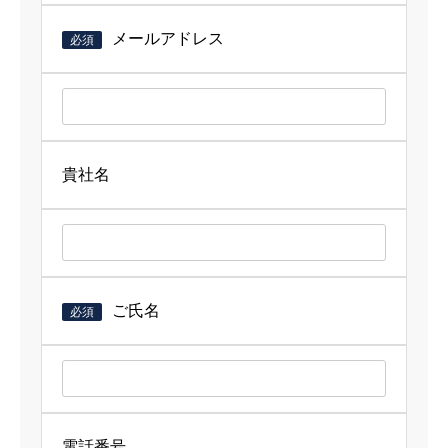
メールアドレス
必須
貴社名
ご氏名
必須
電話番号