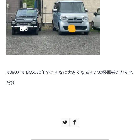
N360とN-BOX.50年でこんなに大きくなるんだね軽四🤣ただそれ
だけ