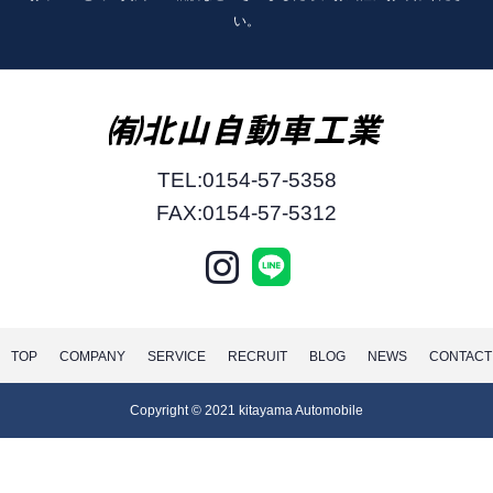
い。
TEL:0154-57-5358
FAX:0154-57-5312
TOP
COMPANY
SERVICE
RECRUIT
BLOG
NEWS
CONTACT
Copyright © 2021 kitayama Automobile